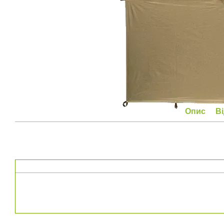
Опис
В