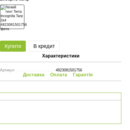
Купити
В кредит
Характеристики
Артикул
4823081501756
Доставка
Оплата
Гарантія