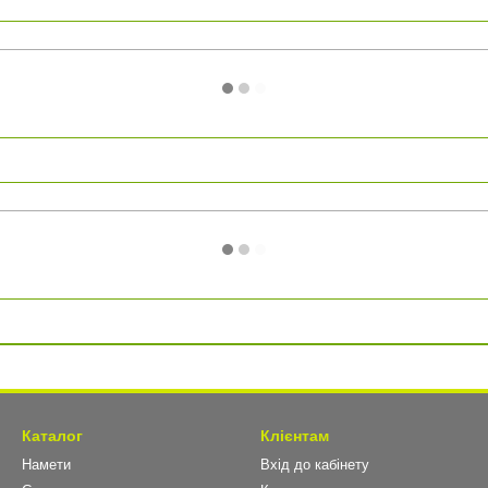
Каталог
Клієнтам
Намети
Вхід до кабінету