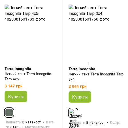
1
Terra Incognita
Terra Incognita
Легкий тент Terra Incognita
Легкий тент Terra Incognita Tarp
Tarp 4x5
3x4
3 147 грн
2 044 грн
Купити
Купити
Наявність
В наявності
Вага
Наявність
В наявності
Колір
(гр.)
1460
Матеріал тенту
sand