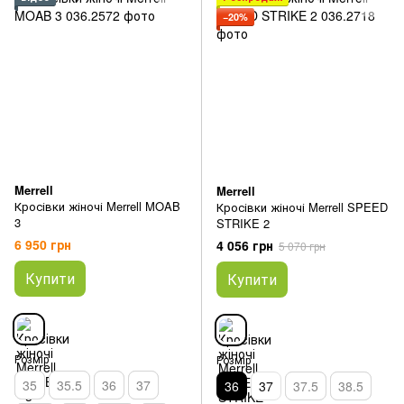
−20%
Merrell
Merrell
Кросівки жіночі Merrell MOAB
Кросівки жіночі Merrell SPEED
3
STRIKE 2
6 950 грн
4 056 грн
5 070 грн
Купити
Купити
Розмір
Розмір
35
35.5
36
37
36
37
37.5
38.5