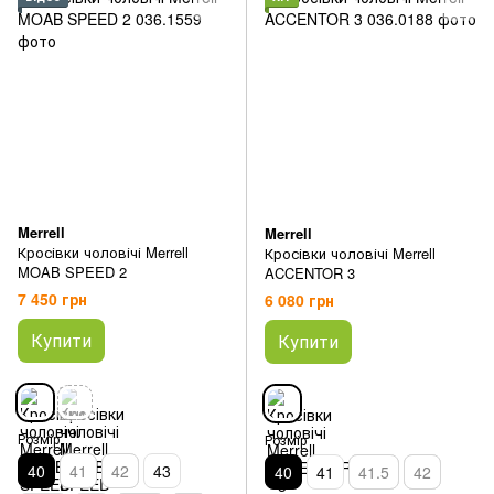
Merrell
Merrell
Кросівки чоловічі Merrell
Кросівки чоловічі Merrell
MOAB SPEED 2
ACCENTOR 3
7 450 грн
6 080 грн
Купити
Купити
Розмір
Розмір
40
41
42
43
40
41
41.5
42