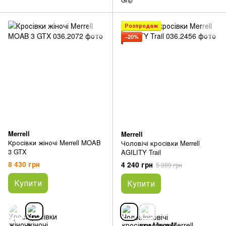
Розпродаж
−20%
Merrell
Merrell
Кросівки жіночі Merrell MOAB
Чоловічі кросівки Merrell
3 GTX
AGILITY Trail
8 430 грн
4 240 грн
5 300 грн
Купити
Купити