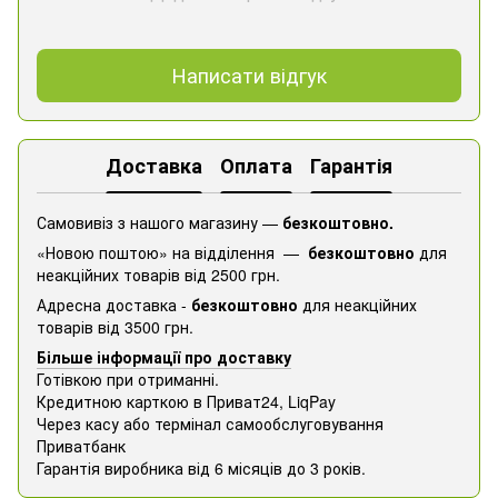
Написати відгук
Доставка
Оплата
Гарантія
Самовивіз з нашого магазину —
безкоштовно.
«Новою поштою» на відділення —
безкоштовно
для
неакційних товарів від 2500 грн.
Адресна доставка -
безкоштовно
для неакційних
товарів від 3500 грн.
Більше інформації про доставку
Готівкою при отриманні.
Кредитною карткою в Приват24, ​​LiqPay
Через касу або термінал самообслуговування
Приватбанк
Гарантія виробника від 6 місяців до 3 років.