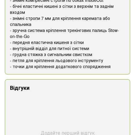
- бічні еластичні кишені з сітки з верхнім та заднім
входом
- знімні стропи 7 мм для кріплення каремата або
спальника
- зручна система кріплення трекінгових палиць Stow-
on-the-Go
- передня еластична кишеня з сітки
- внутрішній відділ для питної системи
- грудна стяжка з сигнальним свистком
- петля для кріплення льодового інструменту
- точки для кріплення додаткового спорядження
Відгуки
Додайте перший відгук