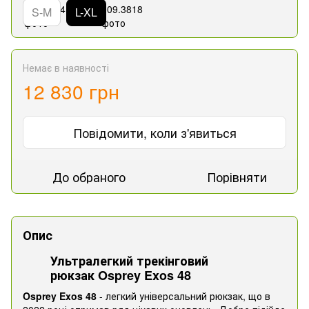
S-M
L-XL
Немає в наявності
12 830 грн
Повідомити, коли з'явиться
До обраного
Порівняти
Опис
Ультралегкий трекінговий
рюкзак Osprey Exos 48
Osprey Exos 48
- легкий універсальний рюкзак, що в