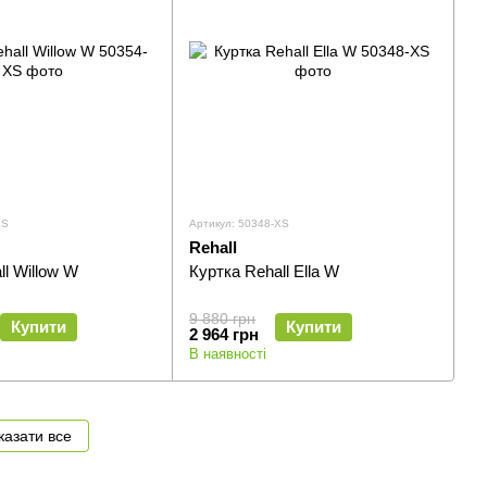
XS
Артикул: 50348-XS
Rehall
ll Willow W
Куртка Rehall Ella W
9 880 грн
Купити
Купити
2 964 грн
В наявності
казати все