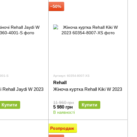
−50%
4001-S
Артикул: 60354-8007-XS
Rehall
і Rehall Jaydi W 2023
Жіноча куртка Rehall Kiki W 2023
11 960 грн
Купити
Купити
5 980 грн
В наявності
Розпродаж