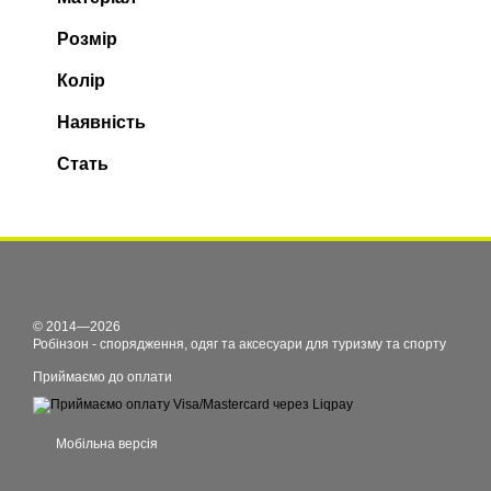
Розмір
Колір
Наявність
Стать
© 2014—2026
Робінзон - спорядження, одяг та аксесуари для туризму та спорту
Приймаємо до оплати
Мобільна версія