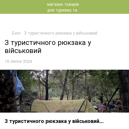
Блог
З туристичного рюкзака у військовий
З туристичного рюкзака у
військовий
18 липня 2024
З туристичного рюкзака у військовий...