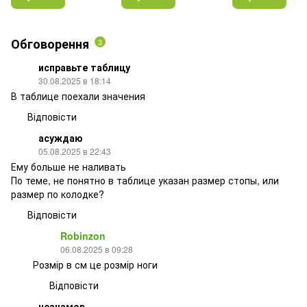
Обговорення
3
исправьте таблицу
30.08.2025 в 18:14
В таблице поехали значения
Відповісти
асуждаю
05.08.2025 в 22:43
Ему больше не наливать
По теме, не понятно в таблице указан размер стопы, или
размер по колодке?
Відповісти
Robinzon
06.08.2025 в 09:28
Розмір в см це розмір ноги
Відповісти
незнамов