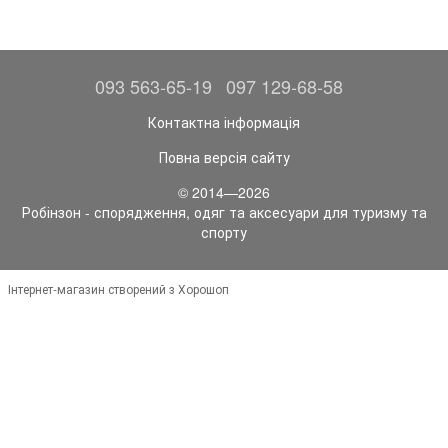
093 563-65-19
097 129-68-58
Контактна інформація
Повна версія сайту
© 2014—2026
Робінзон - спорядження, одяг та аксесуари для туризму та
спорту
Інтернет-магазин створений з Хорошоп