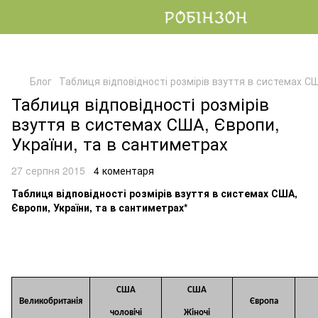
Блог
Таблиця відповідності розмірів взуття в системах СШ
Таблиця відповідності розмірів
взуття в системах США, Європи,
України, та в сантиметрах
27 серпня 2015
4 коментаря
Таблиця відповідності розмірів взуття в системах США,
Європи, України, та в сантиметрах*
США
США
Великобританія
Європа
чоловічі
Жіночі