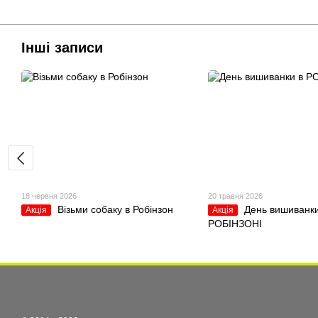
Інші записи
18 червня 2026
20 травня 2026
Візьми собаку в Робінзон
День вишиванки
Акція
Акція
РОБІНЗОНІ