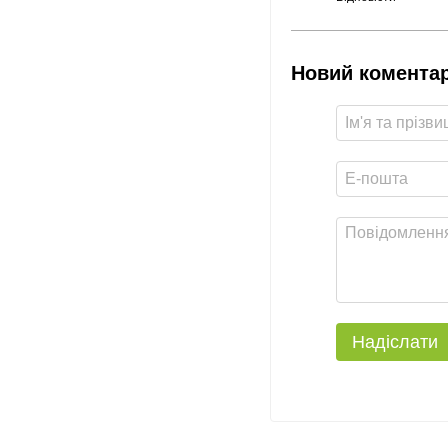
Новий комента
Надіслати