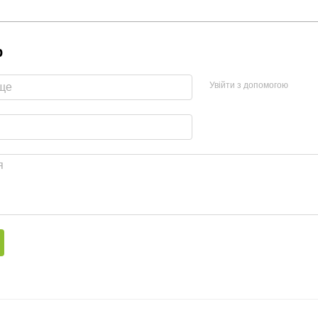
р
Увійти з допомогою